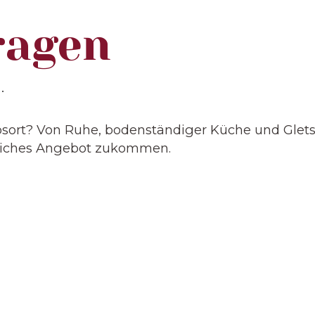
ragen
.
sort? Von Ruhe, bodenständiger Küche und Glets
indliches Angebot zukommen.