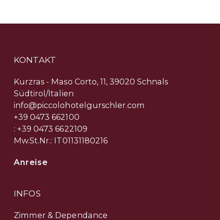
KONTAKT
Kurzras - Maso Corto, 11, 39020 Schnals
Südtirol/Italien
info@piccolohotelgurschler.com
+39 0473 662100
: +39 0473 6622109
Mw.St.Nr.: IT01131180216
Anreise
INFOS
Zimmer & Dependance