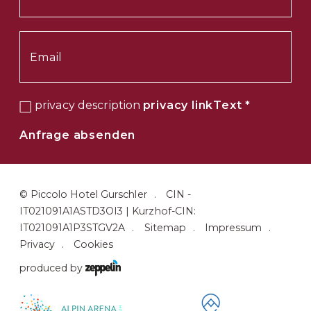
privacy description
privacy linkText
*
Anfrage absenden
©
Piccolo Hotel Gurschler
CIN -
IT021091A1ASTD3OI3 | Kurzhof-CIN:
IT021091A1P3STGV2A
Sitemap
Impressum
Privacy
Cookies
produced by