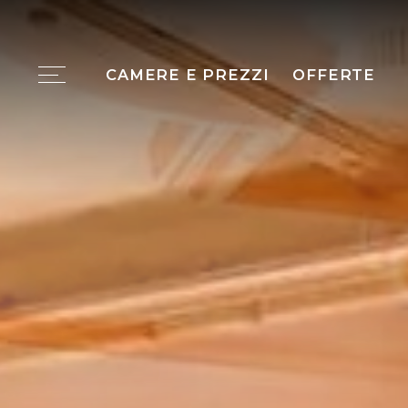
CAMERE E PREZZI
OFFERTE