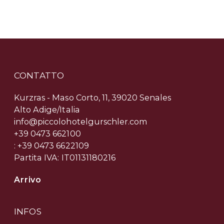
CONTATTO
Kurzras - Maso Corto, 11, 39020 Senales
Alto Adige/Italia
info@piccolohotelgurschler.com
+39 0473 662100
: +39 0473 6622109
Partita IVA: IT01131180216
Arrivo
INFOS