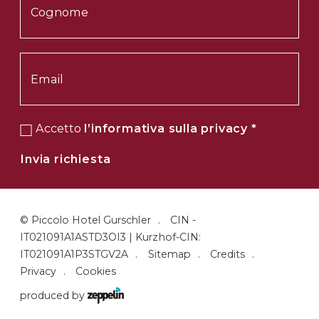
Accetto
l’informativa sulla privacy
*
Invia richiesta
©
Piccolo Hotel Gurschler
CIN -
IT021091A1ASTD3OI3 | Kurzhof-CIN:
IT021091A1P3STGV2A
Sitemap
Credits
Privacy
Cookies
produced by