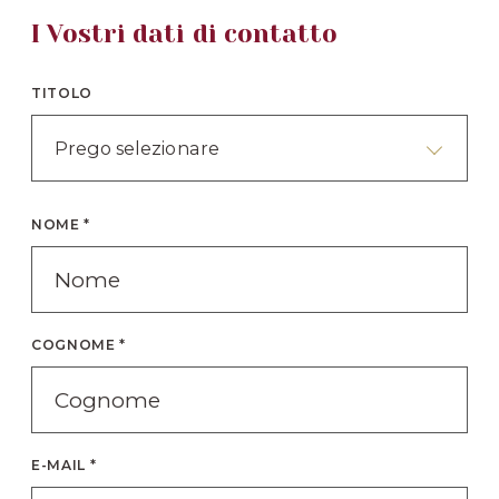
I Vostri dati di contatto
TITOLO
Prego selezionare
NOME *
COGNOME *
E-MAIL *